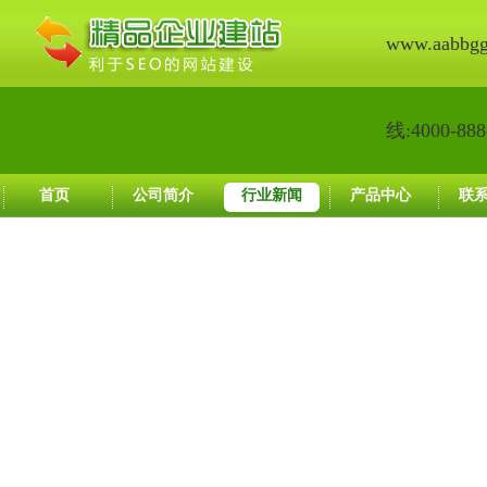
www.aabbg
线:4000-888
首页
公司简介
行业新闻
产品中心
联