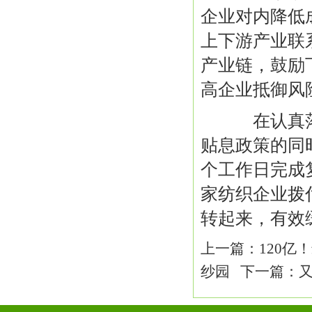
企业对内降低
上下游产业联
产业链，鼓励
高企业抵御风
在认真落
贴息政策的同
个工作日完成
家纺织企业拨
转起来，有效
上一篇：
120亿
纱园
下一篇：