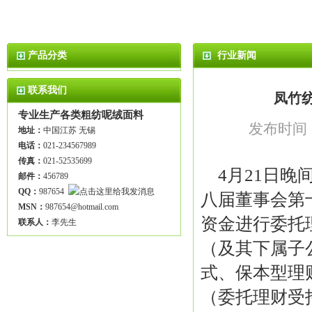
产品分类
行业新闻
联系我们
凤竹
专业生产各类粗纺呢绒面料
发布时间：2
地址：
中国江苏 无锡
电话：
021-234567989
传真：
021-52535699
4月21日晚
邮件：
456789
QQ：
987654
八届董事会第
MSN：
987654@hotmail.com
资金进行委托
联系人：
李先生
（及其下属子
式、保本型理
（委托理财受