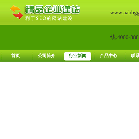
www.aabbg
线:4000-888
首页
公司简介
行业新闻
产品中心
联