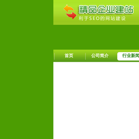
首页
公司简介
行业新