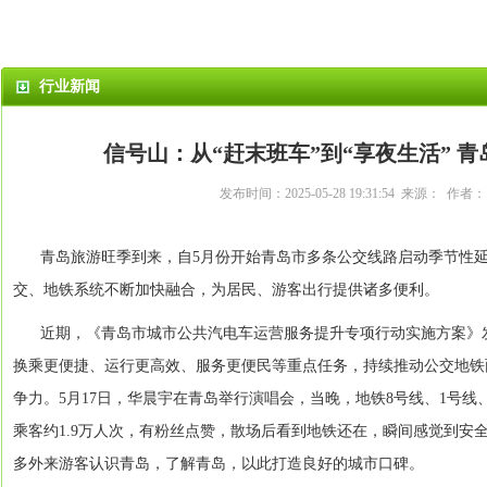
行业新闻
信号山：从“赶末班车”到“享夜生活” 
发布时间：2025-05-28 19:31:54 来源： 作者
青岛旅游旺季到来，自5月份开始青岛市多条公交线路启动季节性
交、地铁系统不断加快融合，为居民、游客出行提供诸多便利。
近期，《青岛市城市公共汽电车运营服务提升专项行动实施方案》
换乘更便捷、运行更高效、服务更便民等重点任务，持续推动公交地铁
争力。5月17日，华晨宇在青岛举行演唱会，当晚，地铁8号线、1号线
乘客约1.9万人次，有粉丝点赞，散场后看到地铁还在，瞬间感觉到安
多外来游客认识青岛，了解青岛，以此打造良好的城市口碑。