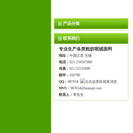
产品分类
联系我们
专业生产各类粗纺呢绒面料
地址：
中国江苏 无锡
电话：
021-234567989
传真：
021-52535699
邮件：
456789
QQ：
987654
MSN：
987654@hotmail.com
联系人：
李先生