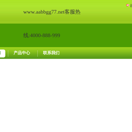
www.aabbgg77.net客服热
线:4000-888-999
闻
产品中心
联系我们