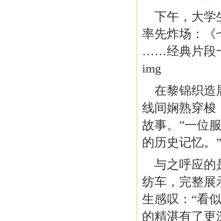
下午，大学
率先炸场：《
……经典片段
img
在黎锦织造
线间娴熟穿梭
故事。”一位
的历史记忆。
与之呼应的
纺车，完整展
生感叹：“看
的精湛有了更