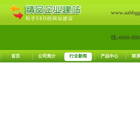
www.aabbg
线:4000-888
首页
公司简介
行业新闻
产品中心
联