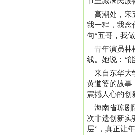
节里藏满民族善
高潮处，宋
我一程，我念
句“五哥，我
青年演员林
线。她说：“能
来自东华大
黄道婆的故事
震撼人心的创
海南省琼剧
次非遗创新实
层”，真正让