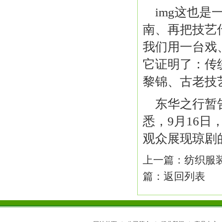
img这也
南、再把技艺
我们用一台戏
它证明了：传
黎锦、古老技艺
东华之行暂
悉，9月16
观众展现琼剧
上一篇：
纺织服
篇：
返回列表