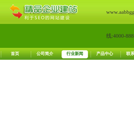
www.aabbg
线:4000-888
首页
公司简介
行业新闻
产品中心
联