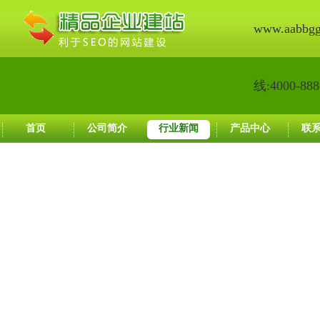
www.aabbg
线:4000-888
首页
公司简介
行业新闻
产品中心
联